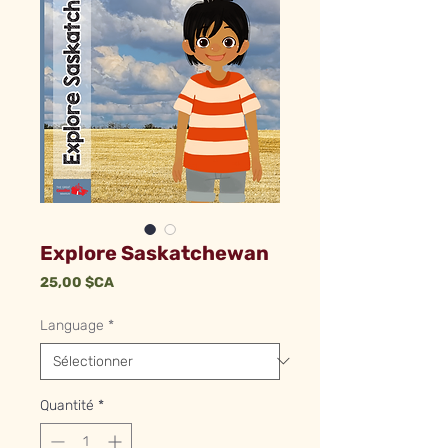
Explore Saskatchewan
Prix
25,00 $CA
Language
*
Quantité
*